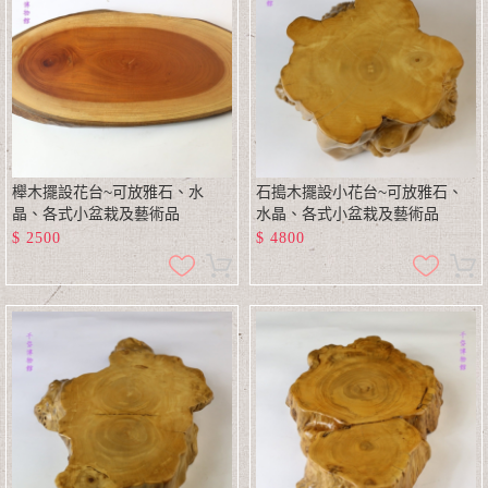
櫸木擺設花台~可放雅石、水
石搗木擺設小花台~可放雅石、
晶、各式小盆栽及藝術品
水晶、各式小盆栽及藝術品
$
2500
$
4800