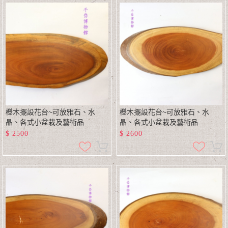
櫸木擺設花台~可放雅石、水
櫸木擺設花台~可放雅石、水
晶、各式小盆栽及藝術品
晶、各式小盆栽及藝術品
$
2500
$
2600