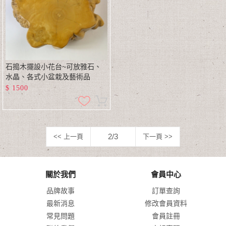
石搗木擺設小花台~可放雅石、
水晶、各式小盆栽及藝術品
$
1500
2/3
<< 上一頁
下一頁 >>
關於我們
會員中心
品牌故事
訂單查詢
最新消息
修改會員資料
常見問題
會員註冊