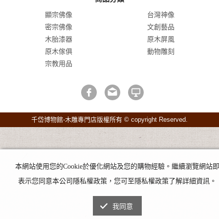
顯宗佛像
台灣神像
密宗佛像
文創藝品
木胎漆器
原木屏風
原木傢俱
動物雕刻
宗教用品
千岱博物館-木雕專門店版權所有 © copyright Reserved.
本網站使用您的Cookie於優化網站及您的購物經驗。繼續瀏覽網站
表示您同意本公司隱私權政策，您可至隱私權政策了解詳細資訊。
我同意