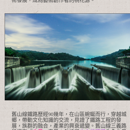
術發展，成為藝術創作者的桃花源。
舊山線鐵路歷經90幾年，在山區蜿蜒而行，穿越城
鄉，帶動文化知識的交流，見證了鐵路工程的發
展，族群的融合，產業的興衰遞變。舊山線三義路