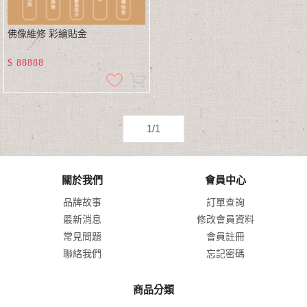
佛像維修 彩繪貼金
$
88888
1/1
關於我們
會員中心
品牌故事
訂單查詢
最新消息
修改會員資料
常見問題
會員註冊
聯絡我們
忘記密碼
商品分類