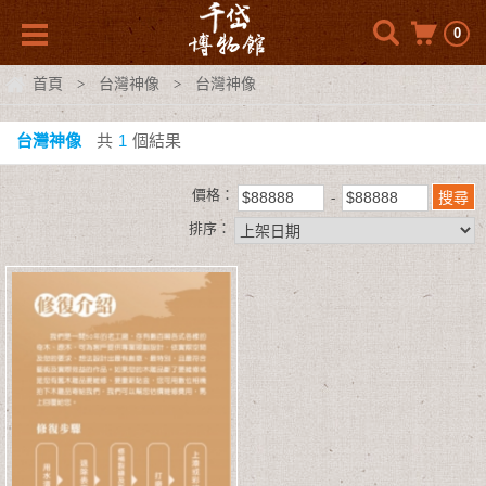
0
首頁
台灣神像
台灣神像
>
>
台灣神像
共
1
個結果
價格：
排序：