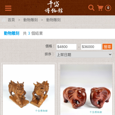
0
首頁
動物雕刻
動物雕刻
>
>
動物雕刻
共
3
個結果
價格：
排序：