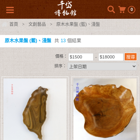
0
首頁
文創藝品
原木水果盤 (籃)、淺盤
>
>
原木水果盤 (籃)、淺盤
共
13
個結果
價格：
排序：