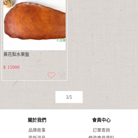
黃花梨水果盤
$
15000
1/1
關於我們
會員中心
品牌故事
訂單查詢
最新消息
修改會員資料