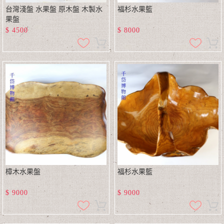
台灣淺盤 水果盤 原木盤 木製水
福杉水果籃
果盤
$
4500
$
8000
樟木水果盤
福杉水果籃
$
9000
$
9000