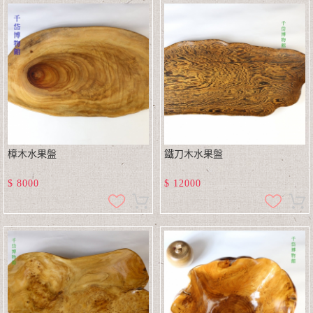
樟木水果盤
鐵刀木水果盤
$
8000
$
12000