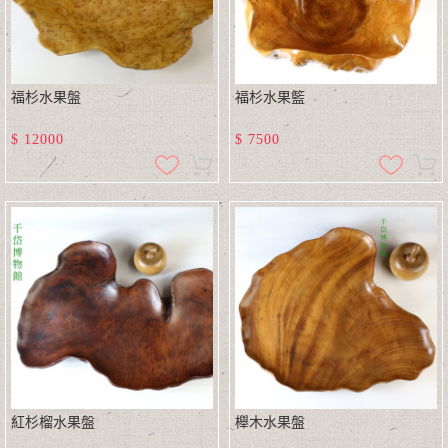
福杉水果盤
福杉水果籃
$
12000
$
7500
紅杉榴水果盤
櫸木水果盤