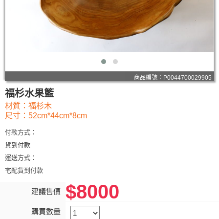
商品編號：P0044700029905
福杉水果籃
材質：福杉木
尺寸：52cm*44cm*8cm
付款方式：
貨到付款
運送方式：
宅配貨到付款
$8000
建議售價
購買數量