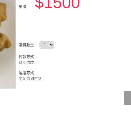
$1500
單價:
購買數量
付款方式
貨到付款
運送方式
宅配貨到付款