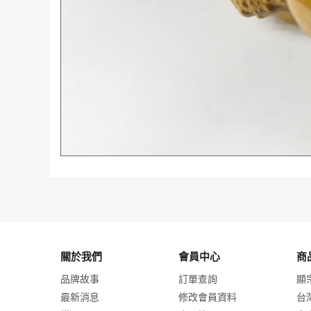
關於我們
會員中心
商
品牌故事
訂單查詢
顯
最新消息
修改會員資料
台