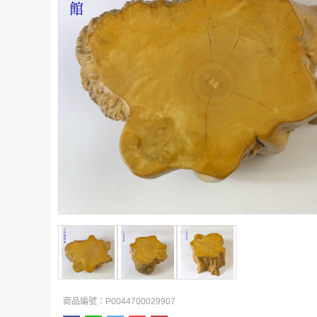
商品編號：P0044700029907