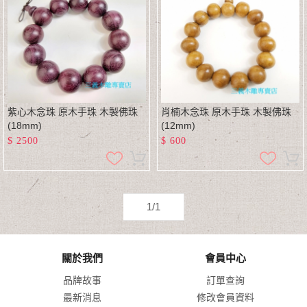
紫心木念珠 原木手珠 木製佛珠
肖楠木念珠 原木手珠 木製佛珠
(18mm)
(12mm)
$
2500
$
600
1/1
關於我們
會員中心
品牌故事
訂單查詢
最新消息
修改會員資料