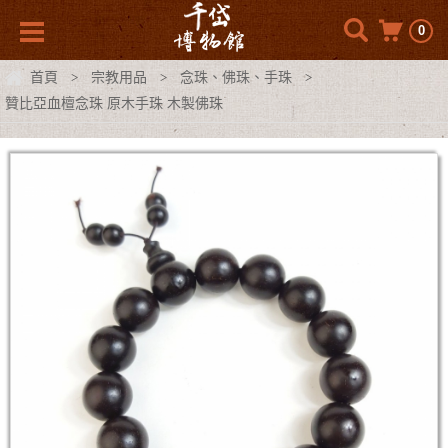
0
首頁
宗教用品
念珠、佛珠、手珠
>
>
>
贊比亞血檀念珠 原木手珠 木製佛珠