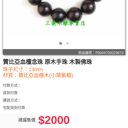
商品編號：P0044700029674
贊比亞血檀念珠 原木手珠 木製佛珠
珠子尺寸：13mm
材質：贊比亞血檀木(小葉紫檀)
付款方式：
貨到付款
運送方式：
宅配貨到付款
$2000
建議售價