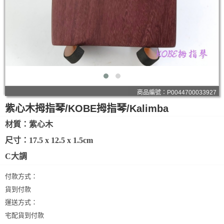
商品編號：P0044700033927
紫心木拇指琴/KOBE拇指琴/Kalimba
材質：紫心木
尺寸：17.5 x 12.5 x 1.5cm
C大調
付款方式：
貨到付款
運送方式：
宅配貨到付款