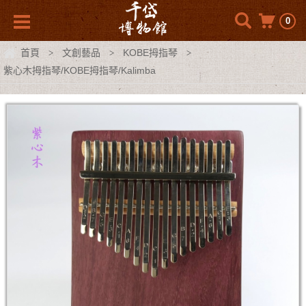
0
首頁
文創藝品
KOBE拇指琴
>
>
>
紫心木拇指琴/KOBE拇指琴/Kalimba