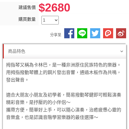
$2680
建議售價
購買數量
分享至
商品特色
拇指琴又稱為卡林巴，是一種非洲原住民族特色的樂器。
用拇指撥動琴體上的鋼片發出音響，通過木板作為共鳴，
發出聲音。
適合大朋友小朋友及初學者，簡易撥動琴鍵即可輕鬆演奏
精彩音樂，是抒壓的的小伴侶～
攜帶方便，簡單好上手，可以隨心演奏，治癒疲憊心靈的
音樂盒，也是認識音階學習樂器的最佳選擇～