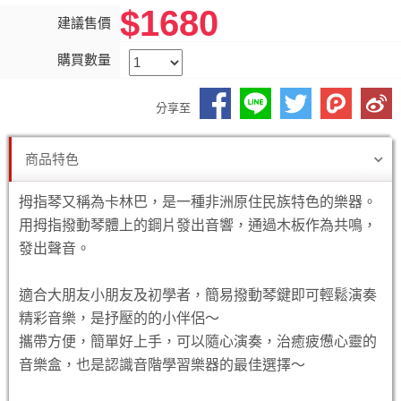
$1680
建議售價
購買數量
分享至
商品特色
拇指琴又稱為卡林巴，是一種非洲原住民族特色的樂器。
用拇指撥動琴體上的鋼片發出音響，通過木板作為共鳴，
發出聲音。
適合大朋友小朋友及初學者，簡易撥動琴鍵即可輕鬆演奏
精彩音樂，是抒壓的的小伴侶～
攜帶方便，簡單好上手，可以隨心演奏，治癒疲憊心靈的
音樂盒，也是認識音階學習樂器的最佳選擇～