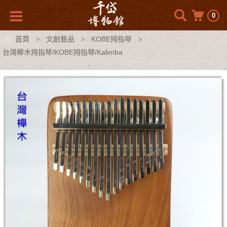
0
首頁
文創藝品
KOBE拇指琴
>
>
>
台灣櫸木拇指琴/KOBE拇指琴/Kalimba