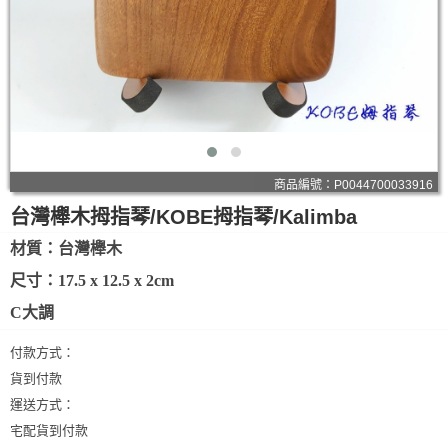
商品編號：P0044700033916
台灣櫸木拇指琴/KOBE拇指琴/Kalimba
材質：台灣櫸木
尺寸：17.5 x 12.5 x 2cm
C大調
付款方式：
貨到付款
運送方式：
宅配貨到付款