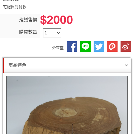
宅配貨到付款
$2000
建議售價
購買數量
分享至
商品特色