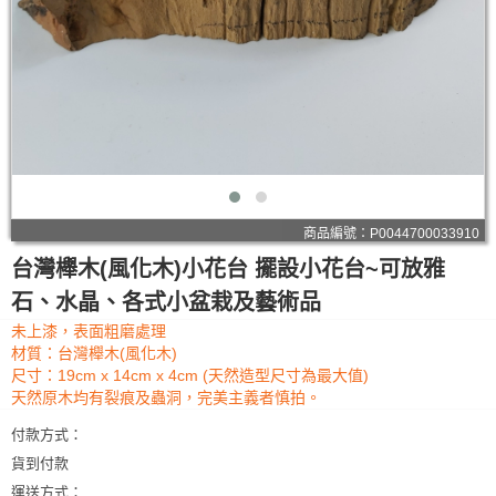
商品編號：P0044700033910
台灣櫸木(風化木)小花台 擺設小花台~可放雅
石、水晶、各式小盆栽及藝術品
未上漆，表面粗磨處理
材質：台灣櫸木(風化木)
尺寸：19cm x 14cm x 4cm (天然造型尺寸為最大值)
天然原木均有裂痕及蟲洞，完美主義者慎拍。
付款方式：
貨到付款
運送方式：