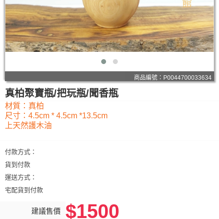
商品編號：P0044700033634
真柏聚寶瓶/把玩瓶/聞香瓶
材質：真柏
尺寸：4.5cm * 4.5cm *13.5cm
上天然護木油
付款方式：
貨到付款
運送方式：
宅配貨到付款
$1500
建議售價