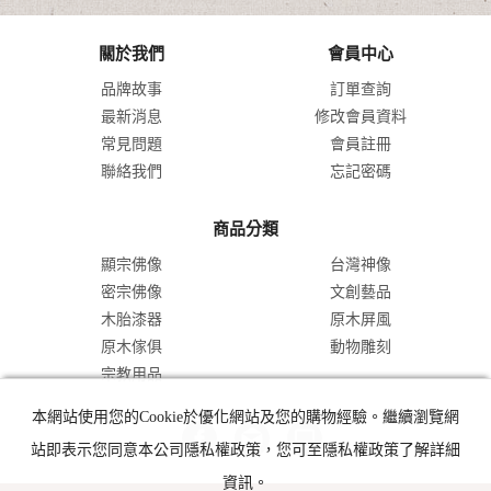
關於我們
會員中心
品牌故事
訂單查詢
最新消息
修改會員資料
常見問題
會員註冊
聯絡我們
忘記密碼
商品分類
顯宗佛像
台灣神像
密宗佛像
文創藝品
木胎漆器
原木屏風
原木傢俱
動物雕刻
宗教用品
本網站使用您的Cookie於優化網站及您的購物經驗。繼續瀏覽網
站即表示您同意本公司隱私權政策，您可至隱私權政策了解詳細
資訊。