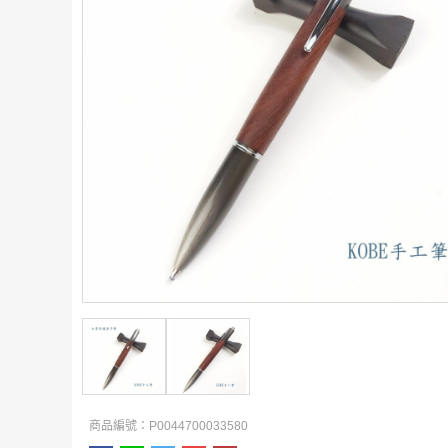
商品編號：P0044700033580