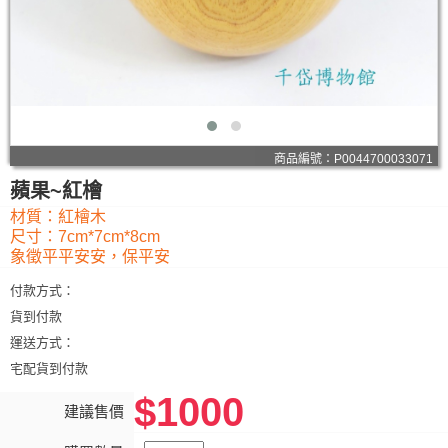
商品編號：P0044700033071
蘋果~紅檜
材質：紅檜木
尺寸：7cm*7cm*8cm
象徵平平安安，保平安
付款方式：
貨到付款
運送方式：
宅配貨到付款
$1000
建議售價