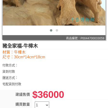
商品編號：P0044700033059
豬全家福-牛樟木
材質：牛樟木
尺寸：30cm*14cm*18cm
付款方式：
貨到付款
運送方式：
宅配貨到付款
$36000
建議售價
購買數量