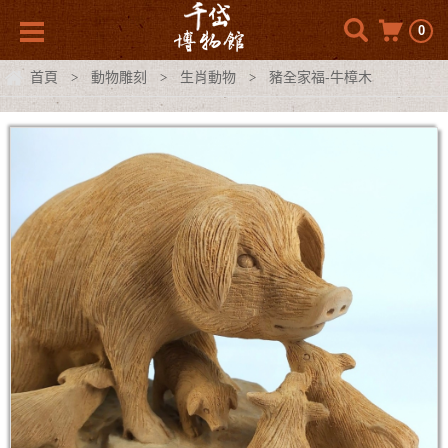
0
首頁
動物雕刻
生肖動物
豬全家福-牛樟木
>
>
>