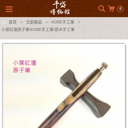
0
首頁
文創藝品
KOBE手工筆
>
>
>
小葉紅壇原子筆/KOBE手工筆/原木手工筆