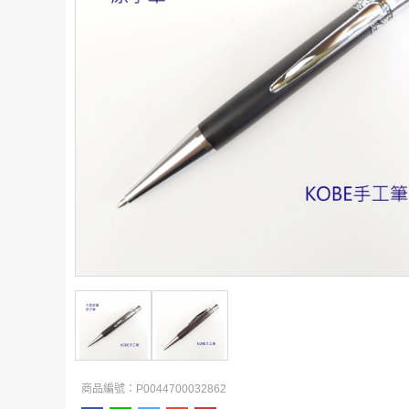
商品編號：P0044700032862