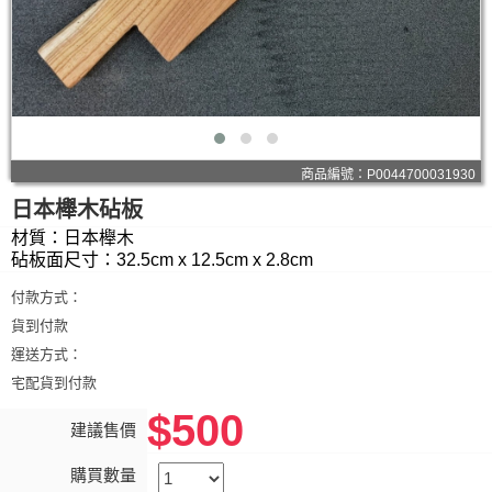
商品編號：P0044700031930
日本櫸木砧板
材質：日本櫸木
砧板面尺寸：32.5cm x 12.5cm x 2.8cm
付款方式：
貨到付款
運送方式：
宅配貨到付款
$500
建議售價
購買數量