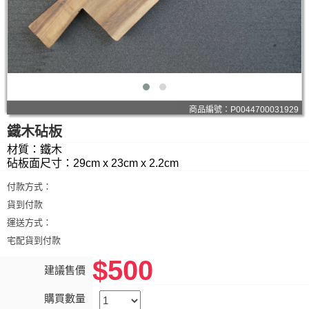
商品編號：P0044700031929
鐵木砧板
材質：鐵木
砧板面尺寸：29cm x 23cm x 2.2cm
付款方式：
貨到付款
運送方式：
宅配貨到付款
$500
建議售價
購買數量