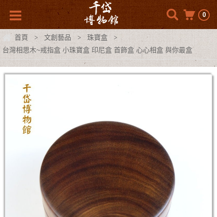
0
首頁
文創藝品
珠寶盒
>
>
>
台灣相思木~戒指盒 小珠寶盒 印尼盒 首飾盒 心心相盒 與你最盒