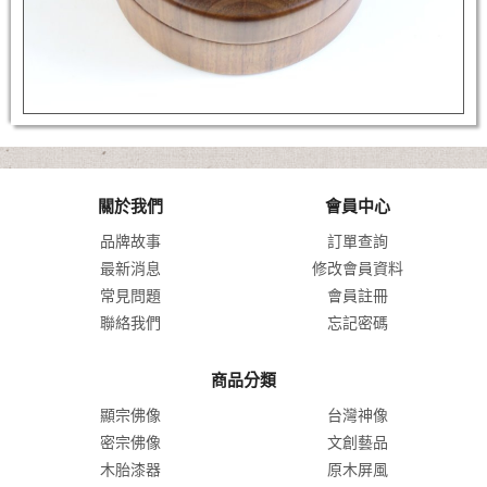
關於我們
會員中心
品牌故事
訂單查詢
最新消息
修改會員資料
常見問題
會員註冊
聯絡我們
忘記密碼
商品分類
顯宗佛像
台灣神像
密宗佛像
文創藝品
木胎漆器
原木屏風