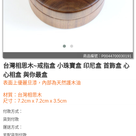
商品編號：P0044700030191
台灣相思木~戒指盒 小珠寶盒 印尼盒 首飾盒 心
心相盒 與你最盒
表面上優麗旦漆，內部為天然護木油
材質：台灣相思木
尺寸：7.2cm x 7.2cm x 3.5cm
付款方式：
貨到付款
運送方式：
宅配貨到付款