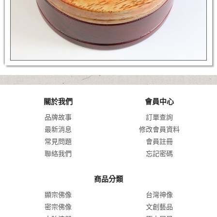
關於我們
會員中心
品牌故事
訂單查詢
最新消息
修改會員資料
常見問題
會員註冊
聯絡我們
忘記密碼
商品分類
顯宗佛像
台灣神像
密宗佛像
文創藝品