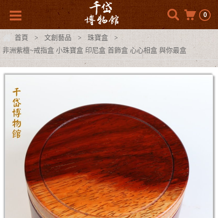
0
首頁
文創藝品
珠寶盒
>
>
>
非洲紫檀~戒指盒 小珠寶盒 印尼盒 首飾盒 心心相盒 與你最盒