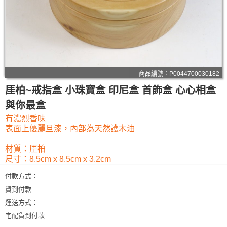
商品編號：P0044700030182
厓柏~戒指盒 小珠寶盒 印尼盒 首飾盒 心心相盒
與你最盒
有濃烈香味
表面上優麗旦漆，內部為天然護木油
材質：厓柏
尺寸：8.5cm x 8.5cm x 3.2cm
付款方式：
貨到付款
運送方式：
宅配貨到付款