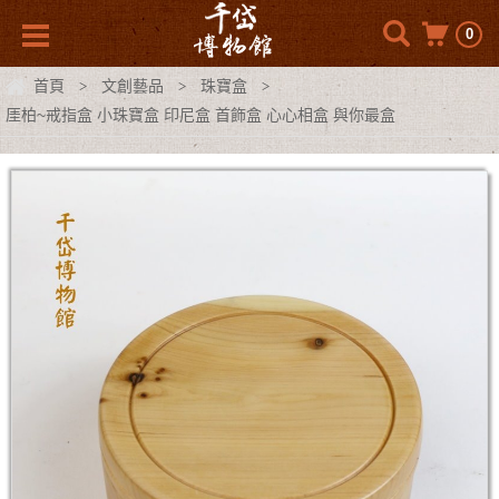
0
首頁
文創藝品
珠寶盒
>
>
>
厓柏~戒指盒 小珠寶盒 印尼盒 首飾盒 心心相盒 與你最盒