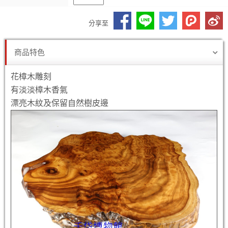
分享至
商品特色
花樟木雕刻
有淡淡樟木香氣
漂亮木紋及保留自然樹皮邊