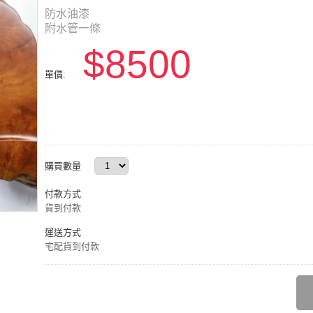
防水油漆
附水管一條
$8500
單價:
購買數量
付款方式
貨到付款
運送方式
宅配貨到付款