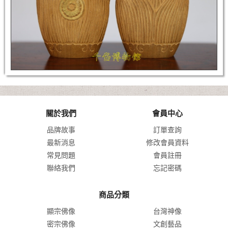
關於我們
會員中心
品牌故事
訂單查詢
最新消息
修改會員資料
常見問題
會員註冊
聯絡我們
忘記密碼
商品分類
顯宗佛像
台灣神像
密宗佛像
文創藝品