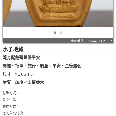
商品編號：P0044700029027
水子地藏
隨身配戴菩薩保平安
開運、行車、旅行、順產、平安、金榜題名
尺寸：7 x 6 x 1.5
材質：印度老山檀香木
付款方式：
貨到付款
運送方式：
宅配貨到付款