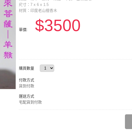
尺寸：7 x 6 x 1.5
材質：印度老山檀香木
$3500
單價:
購買數量
付款方式
貨到付款
運送方式
宅配貨到付款