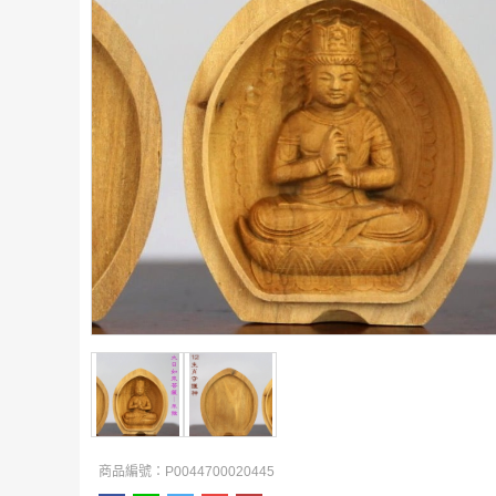
商品編號：P0044700020445