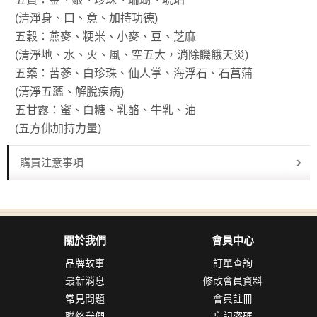
(清淨身、口、意、加持功德)
五穀：燕麥、粳米、小麥、豆、芝麻
(清淨地、水、火、風、空五大，消除饑餓天災)
五藥：苦蔘、白珍珠、仙人掌、海浮石、石菖蒲
(清淨五蘊、解脫疾病)
五甘露：蜜、白糖、乳酪、牛乳、油
(五方佛加持力量)
購買注意事項
關於我們
會員中心
品牌故事
訂單查詢
最新消息
修改會員資料
常見問題
會員註冊
聯絡我們
忘記密碼