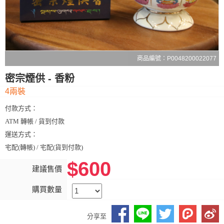
商品編號：P0048200022077
密宗煙供 - 香粉
4兩裝
付款方式：
ATM 轉帳 / 貨到付款
運送方式：
宅配(轉帳) / 宅配(貨到付款)
$600
建議售價
購買數量
分享至