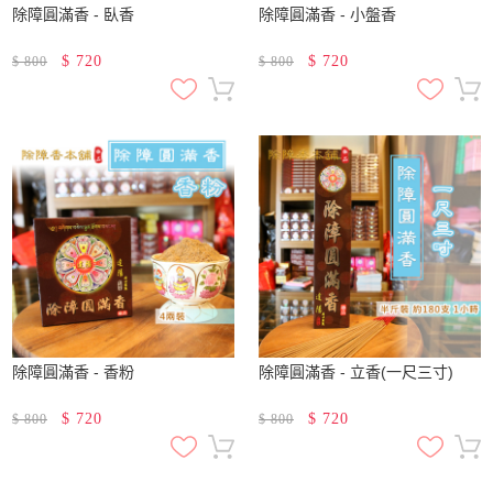
除障圓滿香 - 臥香
除障圓滿香 - 小盤香
$
720
$
720
$
800
$
800
除障圓滿香 - 香粉
除障圓滿香 - 立香(一尺三寸)
$
720
$
720
$
800
$
800