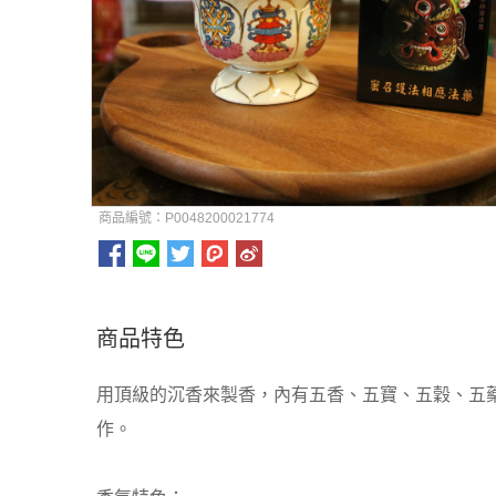
商品編號：P0048200021774
商品特色
用頂級的沉香來製香，內有五香、五寶、五穀、五
作。