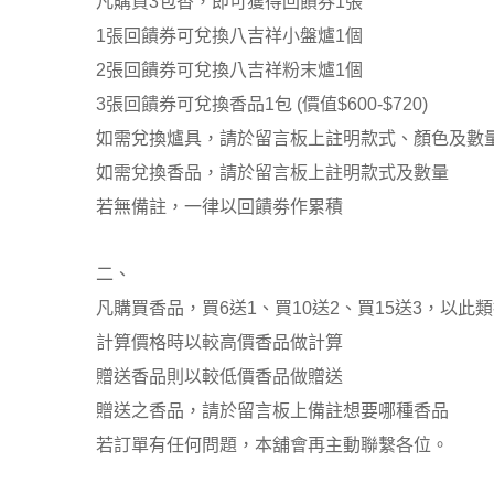
凡購買3包香，即可獲得回饋券1張
1張回饋券可兌換八吉祥小盤爐1個
2張回饋券可兌換八吉祥粉末爐1個
3張回饋券可兌換香品1包 (價值$600-$720)
如需兌換爐具，請於留言板上註明款式、顏色及數
如需兌換香品，請於留言板上註明款式及數量
若無備註，一律以回饋劵作累積
二、
凡購買香品，買6送1、買10送2、買15送3，以此
計算價格時以較高價香品做計算
贈送香品則以較低價香品做贈送
贈送之香品，請於留言板上備註想要哪種香品
若訂單有任何問題，本舖會再主動聯繫各位。