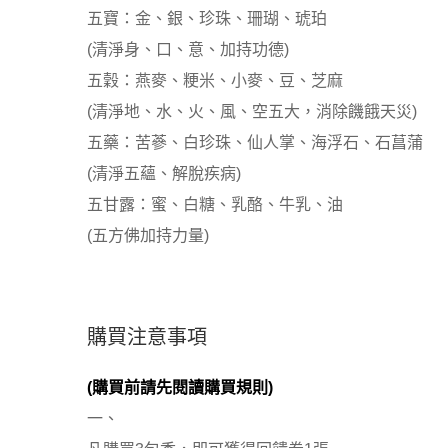
五寶：金、銀、珍珠、珊瑚、琥珀
(清淨身、口、意、加持功德)
五穀：燕麥、粳米、小麥、豆、芝麻
(清淨地、水、火、風、空五大，消除饑餓天災)
五藥：苦蔘、白珍珠、仙人掌、海浮石、石菖蒲
(清淨五蘊、解脫疾病)
五甘露：蜜、白糖、乳酪、牛乳、油
(五方佛加持力量)
購買注意事項
(購買前請先閱讀購買規則)
一、