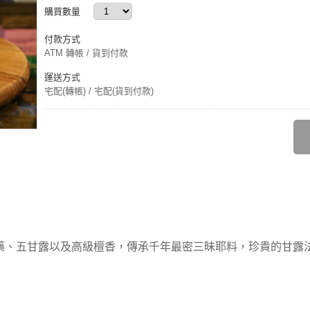
購買數量
付款方式
ATM 轉帳 / 貨到付款
運送方式
宅配(轉帳) / 宅配(貨到付款)
藥、五甘露以及高級檀香，傳承千年最密三昧耶料，珍貴的甘露