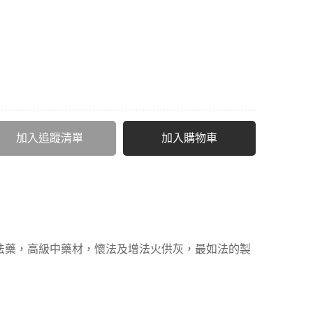
加入追蹤清單
加入購物車
法藥，高級中藥材，懷法及增法火供灰，最如法的製