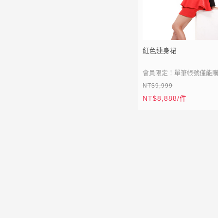
紅色連身裙
會員限定！單筆帳號僅能購
NT$9,999
本站熱銷商品
NT$8,888/件
小編推薦 錯過不再