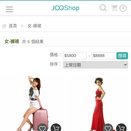
0
首頁
女-褲裙
>
女-褲裙
共
6
個結果
價格：
排序：