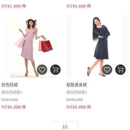
NT$5,800/件
NT$8,888/件
最後30件，敬請把握
粉色短裙
靓藍連身裙
開站熱銷第1
開站熱銷第1
NT$9,999
NT$9,999
NT$8,888/件
NT$8,888/件
1/1