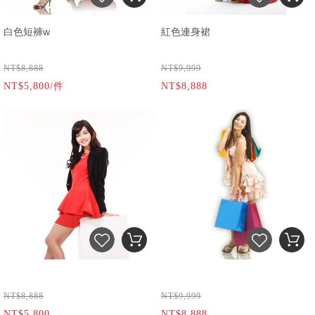
白色短褲w
紅色連身裙
NT$8,888
NT$9,999
NT$5,800/件
NT$8,888
NT$8,888
NT$9,999
NT$5,800
NT$8,888