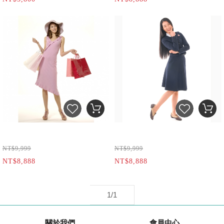
NT$9,999
NT$9,999
NT$8,888
NT$8,888
1/1
關於我們
會員中心