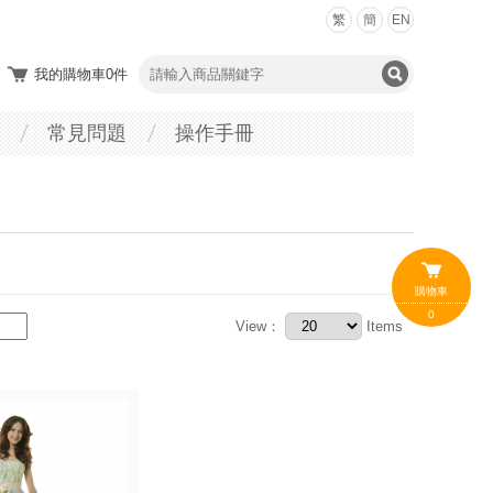
繁
簡
EN
我的購物車
0
件
常見問題
操作手冊
購物車
0
View：
Items