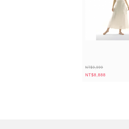
NT$9,999
NT$8,888