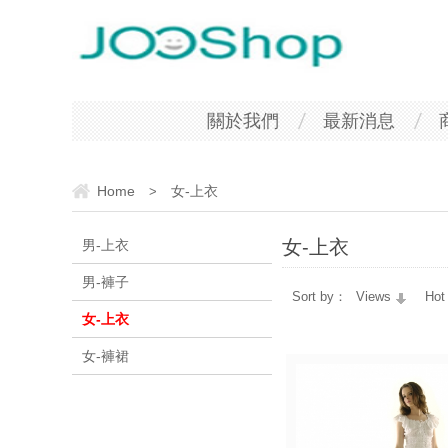
關於我們
最新消息
Home
女-上衣
>
女-上衣
男-上衣
男-褲子
Sort by：
Views
Hot
女-上衣
女-褲裙