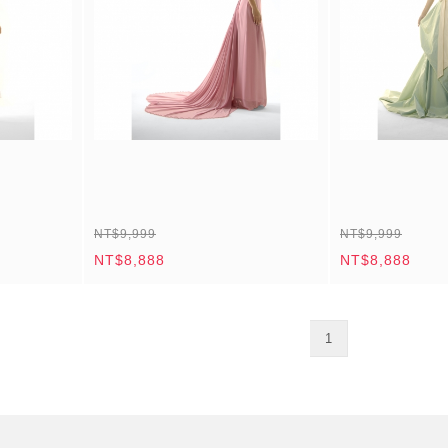
NT$9,999
NT$9,999
NT$8,888
NT$8,888
1