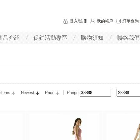
登入
/
註冊
我的帳戶
訂單查詢
商品介紹
促銷活動專區
購物須知
聯絡我們
 items
Newest
Price
Range