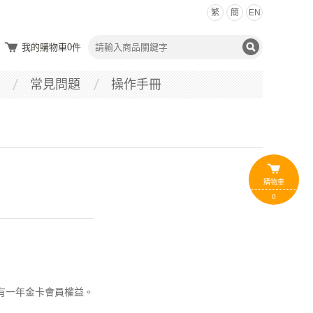
繁
簡
EN
我的購物車
0
件
常見問題
操作手冊
購物車
0
有一年金卡會員權益。