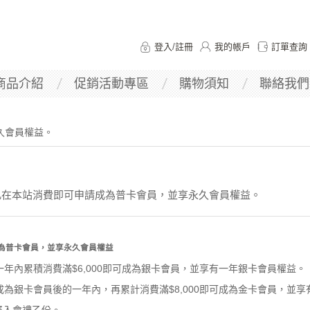
登入
/
註冊
我的帳戶
訂單查詢
商品介紹
促銷活動專區
購物須知
聯絡我們
久會員權益。
凡在本站消費即可申請成為普卡會員，並享永久會員權益。
為普卡會員，並享永久會員權益
或一年內累積消費滿$6,000即可成為銀卡會員
，並享有一年銀卡會員權益。
或成為銀卡會員後的一年內，再累計消費滿$8,000即可成為金卡會員
，並享