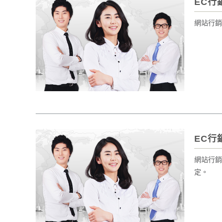
EC行
網站行銷
EC行
網站行銷
定。