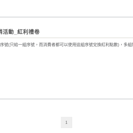
銷活動_紅利禮卷
序號(只給一組序號，而消費者都可以使用這組序號兌換紅利點數)，多組
1