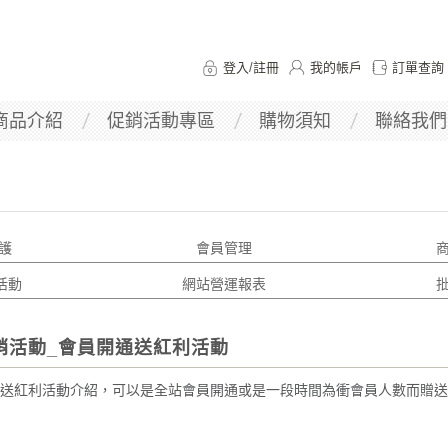
登入
/
註冊
我的帳戶
訂單查詢
商品介紹
促銷活動專區
購物須知
聯絡我們
護
會員管理
活動
網站營運報表
銷活動_會員開通送紅利活動
送紅利活動介紹，可以是全站會員開通或是一段時間為衝會員人數而贈送