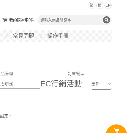
繁
簡
EN
我的購物車
0
件
常見問題
操作手冊
商品管理
訂單管理
EC行銷活動
批次更新
設定。