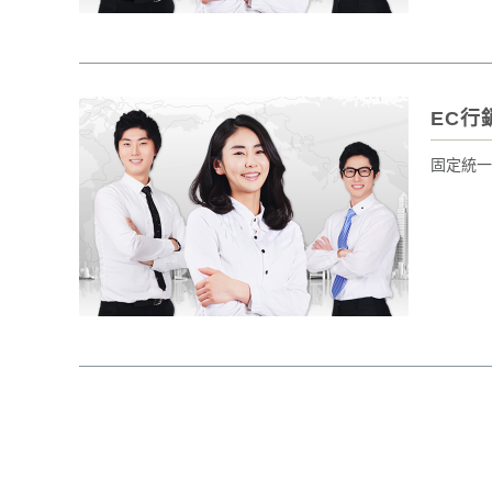
EC行
固定統一