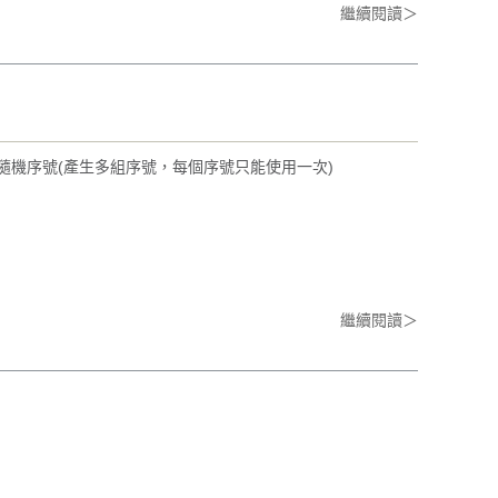
繼續閱讀＞
隨機序號(產生多組序號，每個序號只能使用一次)
繼續閱讀＞