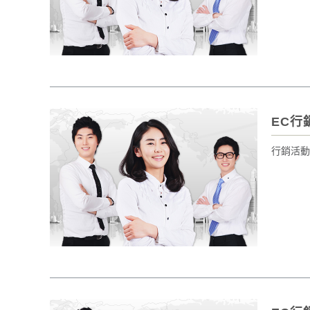
EC行
行銷活動