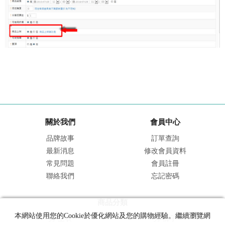
關於我們
會員中心
品牌故事
訂單查詢
最新消息
修改會員資料
常見問題
會員註冊
聯絡我們
忘記密碼
商品分類
本網站使用您的Cookie於優化網站及您的購物經驗。繼續瀏覽網
男-上衣
男-褲子