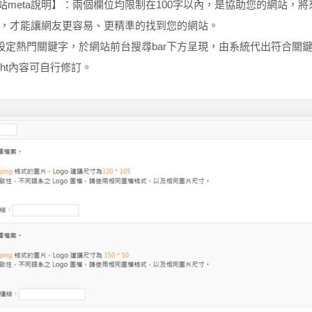
、網站meta說明】：兩個欄位均限制在100字以內，是協助您的網站
，才能讓網友更容易、更精準的找到您的網站。
設定熱門關鍵字，於網站前台搜尋bar下方呈現，由系統代出符合關
ight內容可自行修訂。