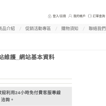
登入
/
註冊
我的帳戶
訂單查詢
商品介紹
促銷活動專區
購物須知
聯絡我們
站維護_網站基本資料
歡迎利用24小時免付費客服專線
013 洽詢。