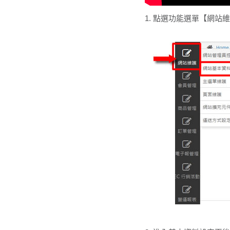
1. 點選功能選單【網