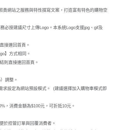
照貴網站之服務與特性撰寫文案，打造富有特色的購物空
按建議尺寸上傳Logo。本系統Logo支援jpg、gif及
則直接連回首頁。
go】方式相同。
連結則直接連回首頁。
%）調整。
需求設定為網站預設模式。 (建議選擇加入購物車模式即
%，消費金額為$100元，可折抵10元。
，便於控管訂單與回覆消費者。