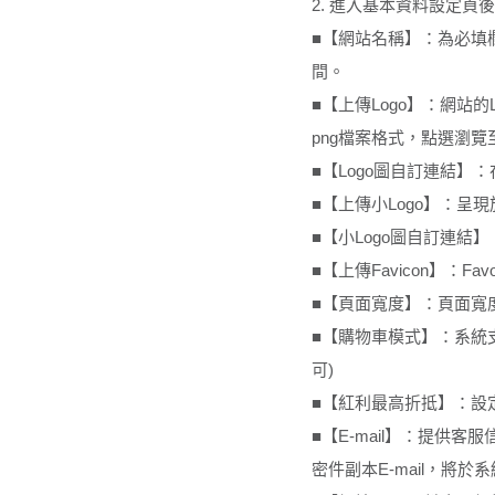
2. 進入基本資料設定頁
■【網站名稱】：為必填
間。
■【上傳Logo】：網站的
png檔案格式，點選瀏覽至
■【Logo圖自訂連結】
■【上傳小Logo】：呈
■【小Logo圖自訂連
■【上傳Favicon】：Fav
■【頁面寬度】：頁面寬
■【購物車模式】：系統
可)
■【紅利最高折抵】：設定
■【E-mail】：提供
密件副本E-mail，