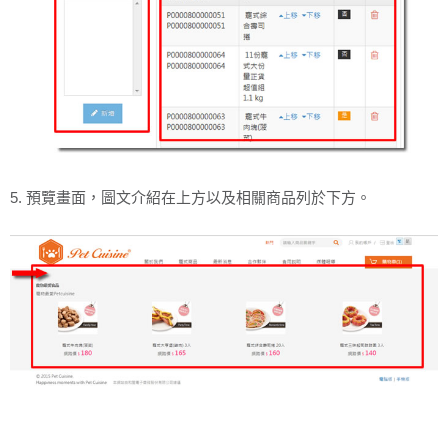
5. 預覽畫面，圖文介紹在上方以及相關商品列於下方。