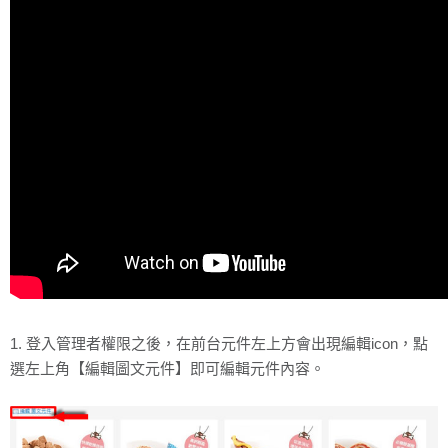
1. 登入管理者權限之後，在前台元件左上方會出現編輯icon，點
選左上角【編輯圖文元件】即可編輯元件內容。