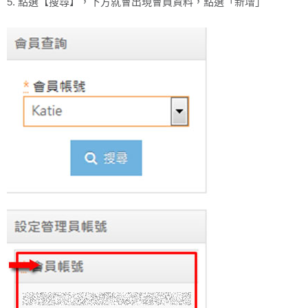
5. 點選【搜尋】，下方就會出現會員資料，點選「新增」