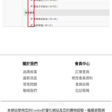
關於我們
會員中心
品牌故事
訂單查詢
最新消息
修改會員資料
常見問題
會員註冊
聯絡我們
忘記密碼
商品分類
本網站使用您的Cookie於優化網站及您的購物經驗。繼續瀏覽網
男-上衣
男-褲子