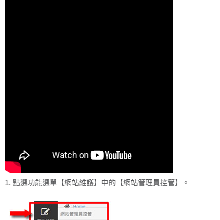
1. 點選功能選單【網站維護】中的【網站管理員控管】。