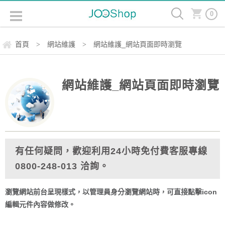
0
首頁
網站維護
網站維護_網站頁面即時瀏覽
>
>
網站維護_網站頁面即時瀏覽
有任何疑問，歡迎利用24小時免付費客服專線
0800-248-013 洽詢。
瀏覽網站前台呈現樣式，以管理員身分瀏覽網站時，可直接點擊icon
編輯元件內容做修改。