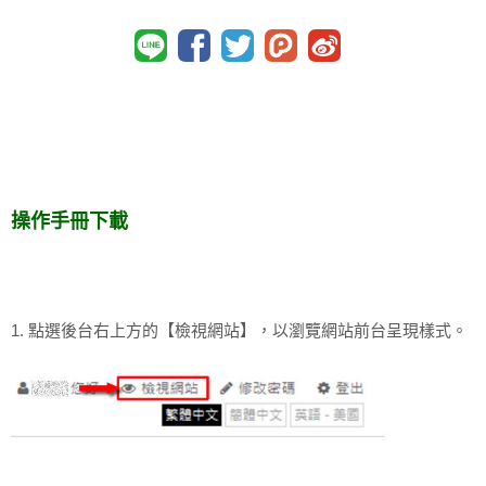
操作手冊下載
1. 點選後台右上方的【檢視網站】，以瀏覽網站前台呈現樣式。