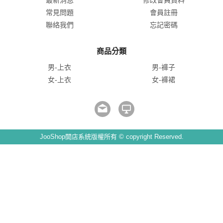
最新消息
修改會員資料
常見問題
會員註冊
聯絡我們
忘記密碼
商品分類
男-上衣
男-褲子
女-上衣
女-褲裙
JooShop開店系統版權所有 © copyright Reserved.