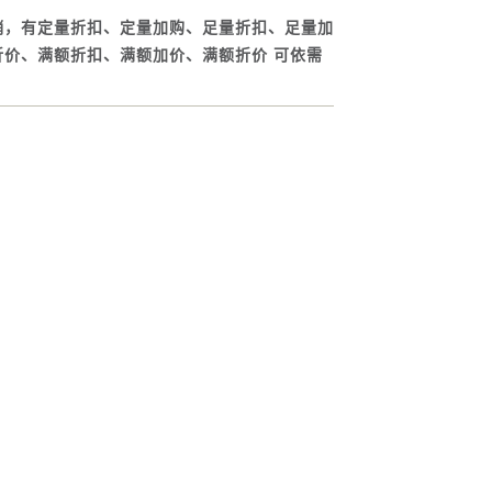
销，有定量折扣、定量加购、足量折扣、足量加
折价、满额折扣、满额加价、满额折价 可依需