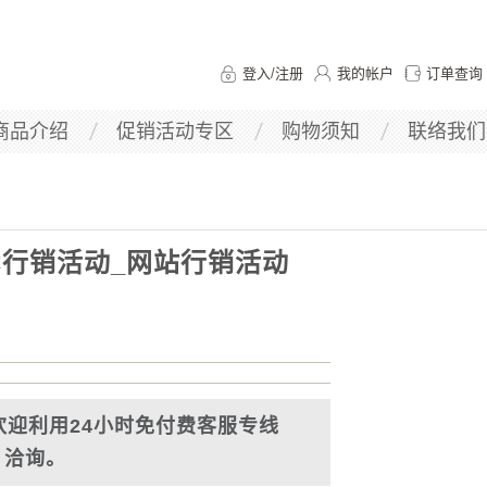
登入
/
注册
我的帐户
订单查询
商品介绍
促销活动专区
购物须知
联络我们
C行销活动_网站行销活动
欢迎利用24小时免付费客服专线
013 洽询。