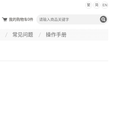
繁
简
EN
我的购物车
0
件
常见问题
操作手册