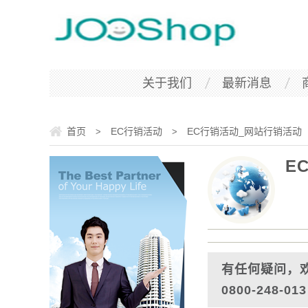
关于我们
最新消息
首页
EC行销活动
EC行销活动_网站行销活动
>
>
E
有任何疑问，
0800-248-