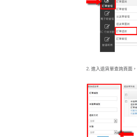
2. 進入退貨單查詢頁