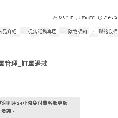
登入
/
註冊
我的帳戶
訂單查詢
商品介紹
促銷活動專區
購物須知
聯絡我們
單管理_訂單退款
歡迎利用24小時免付費客服專線
013 洽詢。