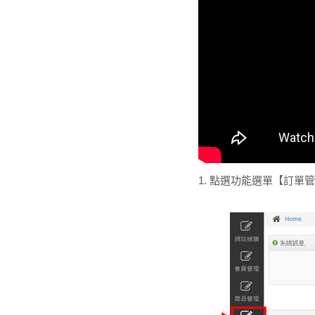
1. 點選功能選單【訂