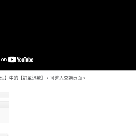
單管理】中的【訂單退款】，可進入查詢頁面。