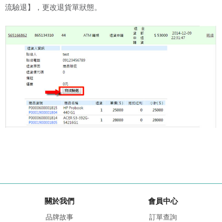
流驗退】，更改退貨單狀態。
關於我們
會員中心
品牌故事
訂單查詢