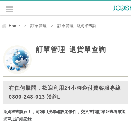
Home
訂單管理
訂單管理_退貨單查詢
>
>
訂單管理_退貨單查詢
有任何疑問，歡迎利用24小時免付費客服專線
0800-248-013 洽詢。
退貨單查詢頁面，可利用搜尋器設定條件，交叉查詢訂單並查看該退
貨單之詳細記錄