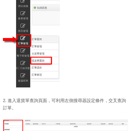
2. 進入退貨單查詢頁面，可利用左側搜尋器設定條件，交叉查詢
訂單。