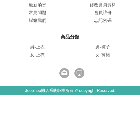
最新消息
修改會員資料
常見問題
會員註冊
聯絡我們
忘記密碼
商品分類
男-上衣
男-褲子
女-上衣
女-褲裙
JooShop開店系統版權所有 © copyright Reserved.