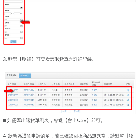
3. 點選【明細】可查看該退貨單之詳細記錄。
■ 如需匯出退貨單列表，點選【會出CSV】即可。
4. 狀態為退貨申請的單，若已確認回收商品無異常，請點擊【物